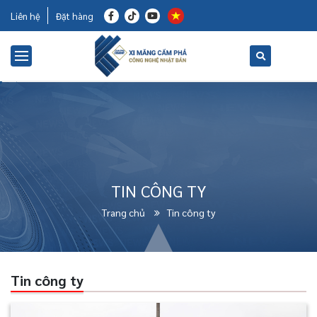
Liên hệ
Đặt hàng
TIN CÔNG TY
Trang chủ
Tin công ty
Tin công ty