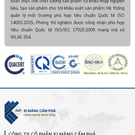
soát chặt chẽ chất lượng sản phẩm từ khâu nhập nguyên
liệu, tạo sản phẩm cho tới khâu xuất sản phẩm; Hệ thống
quản lý môi trường phù hợp tiêu chuẩn Quốc tế ISO
14001:2015, Phòng thí nghiệm được công nhận phù hợp
tiêu chuẩn Quốc tế ISO/IEC 17025:2005 mang mã số
VILAS 354.
CÔNG TY CỔ PHẦN XI MĂNG CẨM PHẢ