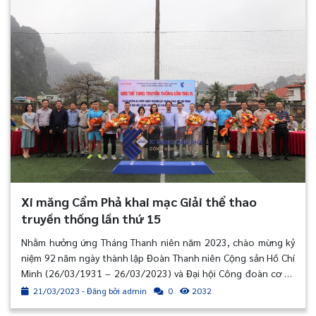
Xi măng Cẩm Phả khai mạc Giải thể thao
truyền thống lần thứ 15
Nhằm hưởng ứng Tháng Thanh niên năm 2023, chào mừng kỷ
niệm 92 năm ngày thành lập Đoàn Thanh niên Cộng sản Hồ Chí
Minh (26/03/1931 – 26/03/2023) và Đại hội Công đoàn cơ sở
nhiệm kỳ 2023 – 2028, được sự ủng hộ của Đảng ủy, Ban Lãnh
21/03/2023 - Đăng bởi admin
2032
0
đạo Công ty, chiều ngày 20/03/2023, Đoàn Thanh niên phối