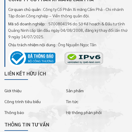
Cơ quan chủ quản
: Công ty Cổ Phần Xi măng Cẩm Phả - Chi nhánh
Tập đoàn Công nghiệp – Viễn thông quân đội.
Mã số doanh nghiệp:
: 5700804196 do Sở Kế hoạch & Đầu tư tỉnh
Quảng Ninh cấp lần đầu ngày 04/08/2008, đăng ký thay đổi lần thứ
9 ngày 14/07/2025.
Chịu trách nhiệm nội dung
: Ông Nguyễn Ngọc Tân
LIÊN KẾT HỮU ÍCH
Giới thiệu
Sản phẩm
Công trình tiêu biểu
Tin tức
Thông báo
Hệ thống phân phối
THÔNG TIN TƯ VẤN