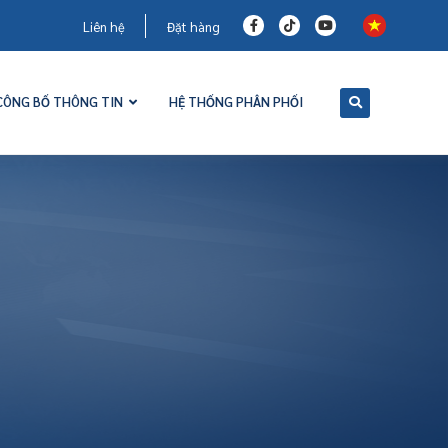
Liên hệ
Đặt hàng
CÔNG BỐ THÔNG TIN
HỆ THỐNG PHÂN PHỐI