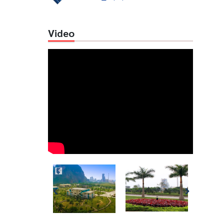
Video