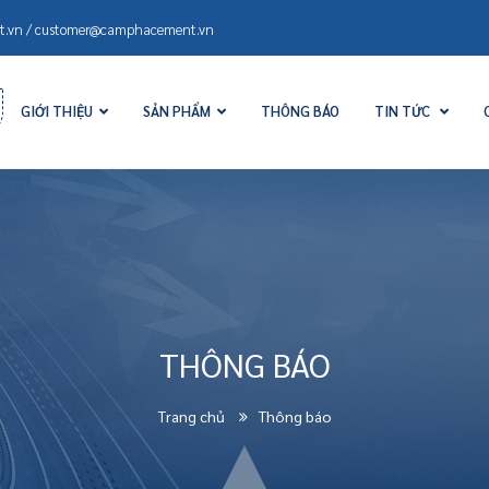
.vn / customer@camphacement.vn
GIỚI THIỆU
SẢN PHẨM
THÔNG BÁO
TIN TỨC
THÔNG BÁO
Trang chủ
Thông báo