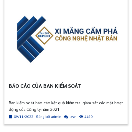
BÁO CÁO CỦA BAN KIỂM SOÁT
Ban kiểm soát báo cáo kết quả kiểm tra, giám sát các mặt hoạt
động của Công ty năm 2021
09/11/2022 - Đăng bởi admin
4450
398