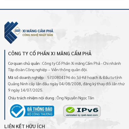
CÔNG TY CỔ PHẦN XI MĂNG CẨM PHẢ
Cơ quan chủ quản
: Công ty Cổ Phần Xi măng Cẩm Phả - Chi nhánh
Tập đoàn Công nghiệp – Viễn thông quân đội.
Mã số doanh nghiệp:
: 5700804196 do Sở Kế hoạch & Đầu tư tỉnh
Quảng Ninh cấp lần đầu ngày 04/08/2008, đăng ký thay đổi lần thứ
9 ngày 14/07/2025.
Chịu trách nhiệm nội dung
: Ông Nguyễn Ngọc Tân
LIÊN KẾT HỮU ÍCH