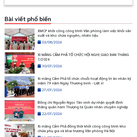
Bài viết phổ biến
XMCP khởi công công trình Văn phòng làm việc khối sản
xuất và kho chứa nguyên, nhiên liệu
03/08/2026
XI MĂNG CẨM PHẢ TỔ CHỨC HỘI NGHỊ GIAO BAN THÁNG
7/2026
30/07/2026
Xi măng Cẩm Phả tổ chức chuỗi hoạt động tri ân nhân kỷ
niệm 79 năm Ngày Thương binh - Liệt sĩ
27/07/2026
Đồng chí Nguyễn Ngọc Tân vinh dự nhận quyết định
thăng quân hàm Thượng tá Quân nhân chuyên nghiệp
22/07/2026
Xi măng Cẩm Phả đồng thời khởi công công trình kho
chứa phụ gia và khai trương Văn phòng Hà Nội