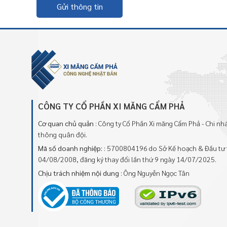
Gửi thông tin
CÔNG TY CỔ PHẦN XI MĂNG CẨM PHẢ
Cơ quan chủ quản
: Công ty Cổ Phần Xi măng Cẩm Phả - Chi n
thông quân đội.
Mã số doanh nghiệp:
: 5700804196 do Sở Kế hoạch & Đầu tư 
04/08/2008, đăng ký thay đổi lần thứ 9 ngày 14/07/2025.
Chịu trách nhiệm nội dung
: Ông Nguyễn Ngọc Tân