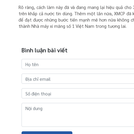
Rõ ràng, cách làm này đã và đang mang lại hiệu quả ch
trên khắp cả nước tin dùng. Thêm một lần nữa, XMCP đã kh
để đạt được những bước tiến mạnh mẽ hơn nữa không chỉ
thành Nhà máy xi măng số 1 Việt Nam trong tương lai.
Bình luận bài viết