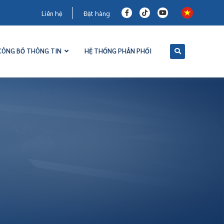
Liên hệ
Đặt hàng
CÔNG BỐ THÔNG TIN
HỆ THỐNG PHÂN PHỐI