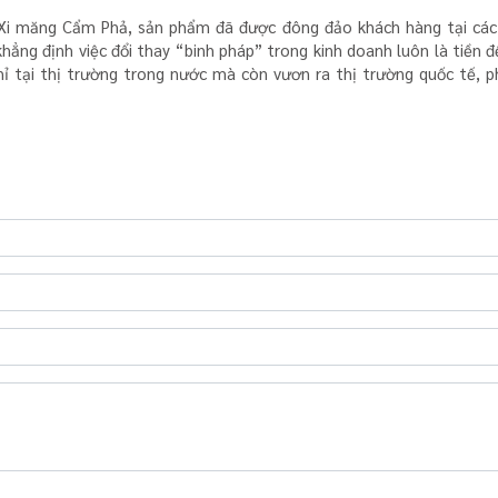
o Xi măng Cẩm Phả, sản phẩm đã được đông đảo khách hàng tại các
ẳng định việc đổi thay “binh pháp” trong kinh doanh luôn là tiền 
 tại thị trường trong nước mà còn vươn ra thị trường quốc tế, p