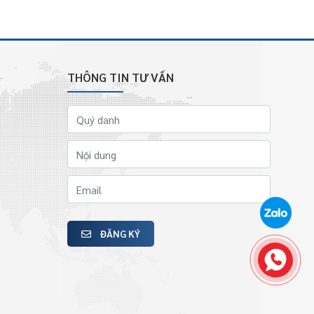
THÔNG TIN TƯ VẤN
ĐĂNG KÝ