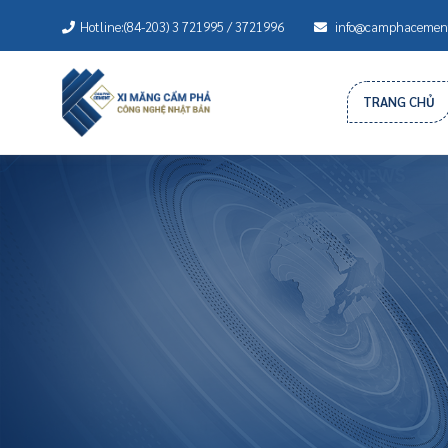
Hotline:(84-203) 3 721995 / 3721996
info@camphacement
TRANG CHỦ