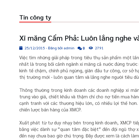
Tin công ty
Xi măng Cẩm Phả: Luôn lắng nghe và
25/12/2015 - Đăng bởi admin
2791
0
Việc tìm những giải pháp trong tiêu thụ sản phẩm một lần
nhất là trong bối cảnh ngành xi măng cả nước đứng trước 
kinh tế chậm, chính phủ ngừng, giãn đầu tư công, cơ sở 
thị trường mới - luôn quan tâm và lắng nghe người tiêu dù
Thông thường trong kinh doanh các doanh nghiệp xi măng
trung vào giá, chiết khấu và thậm chí cho nợ tiền mua h
cạnh tranh với các thương hiệu lớn, có nhiều lợi thế hơn.
chiến lược bán hàng của XMCP.
Xuất phát từ tư duy nhạy bén trong kinh doanh, XMCP tiế
bằng việc dành sự “quan tâm đặc biệt” đến đội ngũ thợ x
đến nay chưa bao giờ chú trọng. Đây được xem là cách là