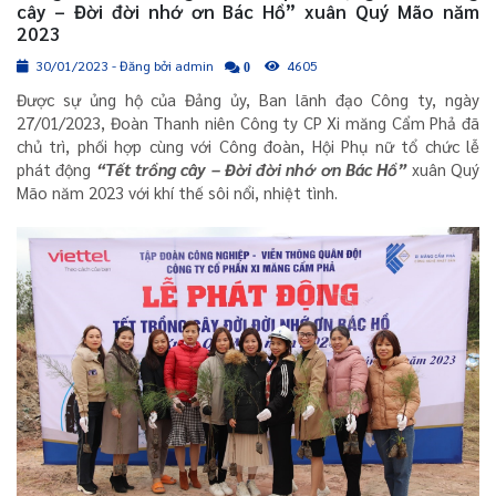
cây – Đời đời nhớ ơn Bác Hồ” xuân Quý Mão năm
2023
30/01/2023 - Đăng bởi admin
4605
0
Được sự ủng hộ của Đảng ủy, Ban lãnh đạo Công ty, ngày
27/01/2023, Đoàn Thanh niên Công ty CP Xi măng Cẩm Phả đã
chủ trì, phối hợp cùng với Công đoàn, Hội Phụ nữ tổ chức lễ
phát động
“Tết trồng cây – Đời đời nhớ ơn Bác Hồ”
xuân Quý
Mão năm 2023 với khí thế sôi nổi, nhiệt tình.