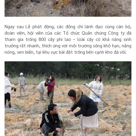
Ngay sau Lễ phát động, các đồng chí lãnh đạo cùng cán bộ,
đoàn viên, hội viên của các Tổ chức Quần chúng Công ty đã
tham gia trồng 800 cây phi lao – loài cây có khả năng sinh
trưởng rất nhanh, thích ứng với môi trường sống khô hạn, nắng
nóng, ven biển, tại khu vực bãi đất trống bên cạnh kho đá vôi.