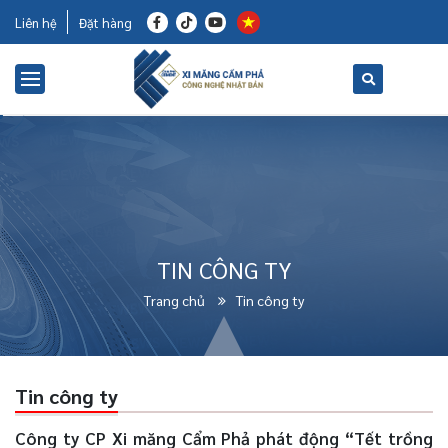
Liên hệ
Đặt hàng
TIN CÔNG TY
Trang chủ
Tin công ty
Tin công ty
Công ty CP Xi măng Cẩm Phả phát động “Tết trồng