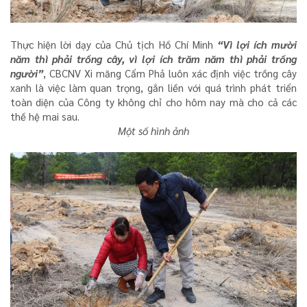
Thực hiện lời dạy của Chủ tịch Hồ Chí Minh
“Vì lợi ích mười
năm thì phải trồng cây, vì lợi ích trăm năm thì phải trồng
người”
, CBCNV Xi măng Cẩm Phả luôn xác định việc trồng cây
xanh là việc làm quan trọng, gắn liền với quá trình phát triển
toàn diện của Công ty không chỉ cho hôm nay mà cho cả các
thế hệ mai sau.
Một số hình ảnh