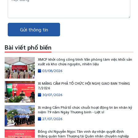
Gửi thông tin
Bài viết phổ biến
XMCP khởi công công trình Văn phòng làm việc khối sản
xuất và kho chứa nguyên, nhiên liệu
03/08/2026
XI MĂNG CẨM PHẢ TỔ CHỨC HỘI NGHỊ GIAO BAN THÁNG
7/2026
30/07/2026
Xi măng Cẩm Phả tổ chức chuỗi hoạt động tri ân nhân kỷ
niệm 79 năm Ngày Thương binh - Liệt sĩ
27/07/2026
Đồng chí Nguyễn Ngọc Tân vinh dự nhận quyết định
thăng quân hàm Thượng tá Quân nhân chuyên nghiệp