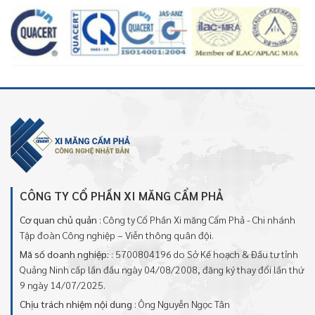
CÔNG TY CỔ PHẦN XI MĂNG CẨM PHẢ
Cơ quan chủ quản
: Công ty Cổ Phần Xi măng Cẩm Phả - Chi nhánh
Tập đoàn Công nghiệp – Viễn thông quân đội.
Mã số doanh nghiệp:
: 5700804196 do Sở Kế hoạch & Đầu tư tỉnh
Quảng Ninh cấp lần đầu ngày 04/08/2008, đăng ký thay đổi lần thứ
9 ngày 14/07/2025.
Chịu trách nhiệm nội dung
: Ông Nguyễn Ngọc Tân