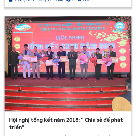
mà mình phục vụ, những người tham gia vào quá trình cung
ứng dịch vụ của doanh nghiệp”.
Hội nghị tổng kết năm 2018: " Chia sẻ để phát
triển"