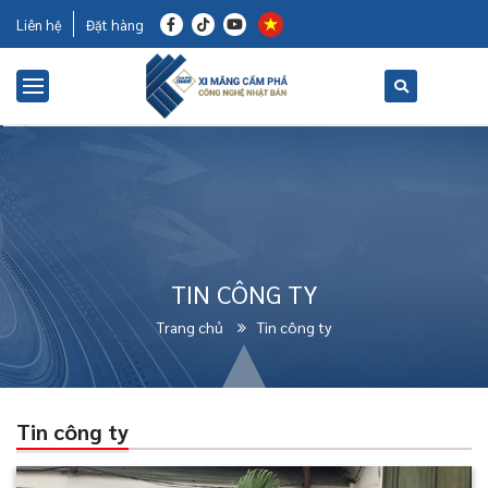
Liên hệ
Đặt hàng
TIN CÔNG TY
Trang chủ
Tin công ty
Tin công ty