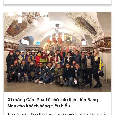
Xi măng Cẩm Phả tổ chức du lịch Liên Bang
Nga cho khách hàng tiêu biểu
Thay lời tri ân đồng thời thắt chặt hơn mối quan hệ, tạo sự gắn