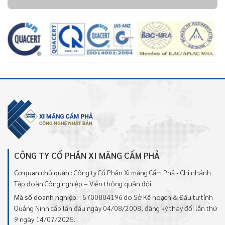
CÔNG TY CỔ PHẦN XI MĂNG CẨM PHẢ
Cơ quan chủ quản
: Công ty Cổ Phần Xi măng Cẩm Phả - Chi nhánh
Tập đoàn Công nghiệp – Viễn thông quân đội.
Mã số doanh nghiệp:
: 5700804196 do Sở Kế hoạch & Đầu tư tỉnh
Quảng Ninh cấp lần đầu ngày 04/08/2008, đăng ký thay đổi lần thứ
9 ngày 14/07/2025.