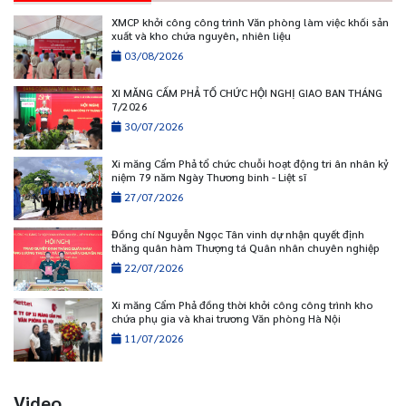
XMCP khởi công công trình Văn phòng làm việc khối sản
xuất và kho chứa nguyên, nhiên liệu
03/08/2026
XI MĂNG CẨM PHẢ TỔ CHỨC HỘI NGHỊ GIAO BAN THÁNG
7/2026
30/07/2026
Xi măng Cẩm Phả tổ chức chuỗi hoạt động tri ân nhân kỷ
niệm 79 năm Ngày Thương binh - Liệt sĩ
27/07/2026
Đồng chí Nguyễn Ngọc Tân vinh dự nhận quyết định
thăng quân hàm Thượng tá Quân nhân chuyên nghiệp
22/07/2026
Xi măng Cẩm Phả đồng thời khởi công công trình kho
chứa phụ gia và khai trương Văn phòng Hà Nội
11/07/2026
Video