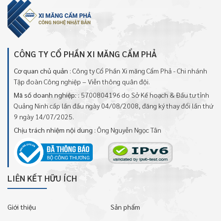
CÔNG TY CỔ PHẦN XI MĂNG CẨM PHẢ
Cơ quan chủ quản
: Công ty Cổ Phần Xi măng Cẩm Phả - Chi nhánh
Tập đoàn Công nghiệp – Viễn thông quân đội.
Mã số doanh nghiệp:
: 5700804196 do Sở Kế hoạch & Đầu tư tỉnh
Quảng Ninh cấp lần đầu ngày 04/08/2008, đăng ký thay đổi lần thứ
9 ngày 14/07/2025.
Chịu trách nhiệm nội dung
: Ông Nguyễn Ngọc Tân
LIÊN KẾT HỮU ÍCH
Giới thiệu
Sản phẩm