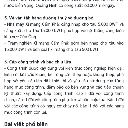
nước Diễn Vọng, Quảng Ninh có công suất 60.000 m3/ngày.
5. Về vận tải: bằng đường thuỷ và đường bộ
- Nhà máy Xi măng Cẩm Phả: cảng nhập cho tàu 5.000 DWT và
cảng xuất cho tàu 15.000 DWT phù hợp với hệ thống cảng biển
khu vực Cửa Ông.
- Trạm nghiền Xi măng Cẩm Phả: gồm bến nhập cho tàu vào
15.000 DWT và bến xuất xi măng cho tàu 500 DWT.
6. Cấp công trình và bậc chịu lửa
- Công trình được xây dựng với kiến trúc công nghiệp hiện đại,
kiên cố, kết cấu khung bê tông cốt thép hoặc khung thép, phù
hợp với yêu cầu lắp đặt thiết bị và yêu cầu sử dụng của từng
hạng mục công trình, đảm bảo độ bền vững và các tiêu chuẩn
kỹ thuật xây dựng. Cấp công trình: cấp I đối với công trình
chính, cấp II đối với công trình phụ trợ và bậc chịu lửa: Bậc I đối
với các công trình có nguy cơ cháy nổ; bậc II đối với các hạng
mục công trình còn lại.
Bài viết phổ biến