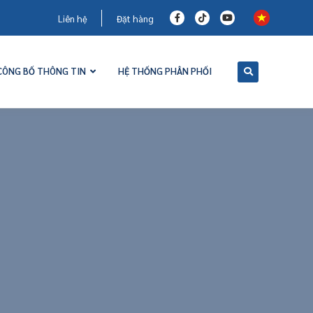
Liên hệ
Đặt hàng
CÔNG BỐ THÔNG TIN
HỆ THỐNG PHÂN PHỐI