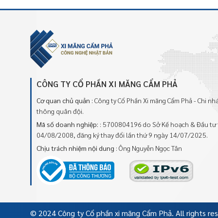
CÔNG TY CỔ PHẦN XI MĂNG CẨM PHẢ
Cơ quan chủ quản
: Công ty Cổ Phần Xi măng Cẩm Phả - Chi n
thông quân đội.
Mã số doanh nghiệp:
: 5700804196 do Sở Kế hoạch & Đầu tư 
04/08/2008, đăng ký thay đổi lần thứ 9 ngày 14/07/2025.
Chịu trách nhiệm nội dung
: Ông Nguyễn Ngọc Tân
© 2024 Công ty Cổ phần xi măng Cẩm Phả. All rights re