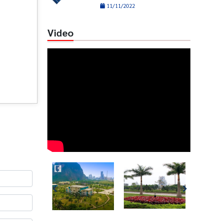
11/11/2022
Video