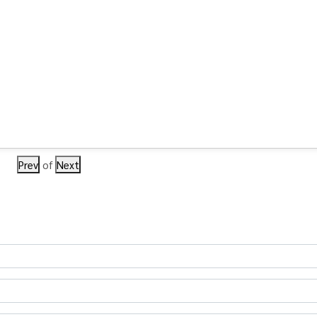
Prev
of
Next