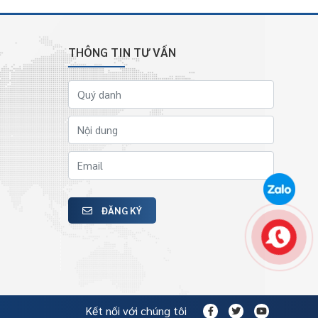
THÔNG TIN TƯ VẤN
ĐĂNG KÝ
Kết nối với chúng tôi