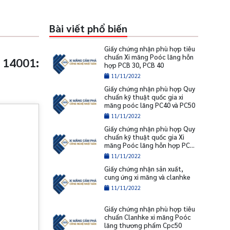
Bài viết phổ biến
Giấy chứng nhận phù hợp tiêu
chuẩn Xi măng Poóc lăng hỗn
 14001:
hợp PCB 30, PCB 40
11/11/2022
Giấy chứng nhận phù hợp Quy
chuẩn kỹ thuật quốc gia xi
măng poóc lăng PC40 và PC50
11/11/2022
Giấy chứng nhận phù hợp Quy
chuẩn kỹ thuật quốc gia Xi
măng Poóc lăng hỗn hợp PCB
30, PCB 40
11/11/2022
Giấy chứng nhận sản xuất,
cung ứng xi măng và clanhke
11/11/2022
Giấy chứng nhận phù hợp tiêu
chuẩn Clanhke xi măng Poóc
lăng thương phẩm Cpc50