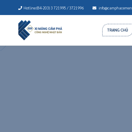
Hotline:(84-203) 3 721995 / 3721996
info@camphacement
TRANG CHỦ