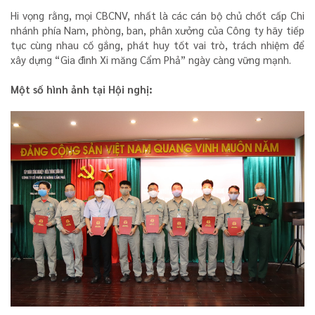
Hi vọng rằng, mọi CBCNV, nhất là các cán bộ chủ chốt cấp Chi
nhánh phía Nam, phòng, ban, phân xưởng của Công ty hãy tiếp
tục cùng nhau cố gắng, phát huy tốt vai trò, trách nhiệm để
xây dựng “Gia đình Xi măng Cẩm Phả” ngày càng vững mạnh.
Một số hình ảnh tại Hội nghị: