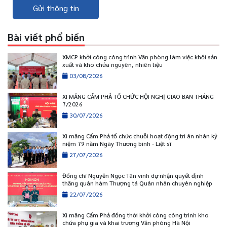
Gửi thông tin
Bài viết phổ biến
XMCP khởi công công trình Văn phòng làm việc khối sản
xuất và kho chứa nguyên, nhiên liệu
03/08/2026
XI MĂNG CẨM PHẢ TỔ CHỨC HỘI NGHỊ GIAO BAN THÁNG
7/2026
30/07/2026
Xi măng Cẩm Phả tổ chức chuỗi hoạt động tri ân nhân kỷ
niệm 79 năm Ngày Thương binh - Liệt sĩ
27/07/2026
Đồng chí Nguyễn Ngọc Tân vinh dự nhận quyết định
thăng quân hàm Thượng tá Quân nhân chuyên nghiệp
22/07/2026
Xi măng Cẩm Phả đồng thời khởi công công trình kho
chứa phụ gia và khai trương Văn phòng Hà Nội