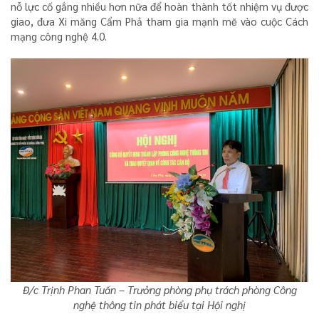
nỗ lực cố gắng nhiều hơn nữa để hoàn thành tốt nhiệm vụ được
giao, đưa Xi măng Cẩm Phả tham gia mạnh mẽ vào cuộc Cách
mạng công nghệ 4.0.
Đ/c Trịnh Phan Tuấn – Trưởng phòng phụ trách phòng Công
nghệ thông tin phát biểu tại Hội nghị