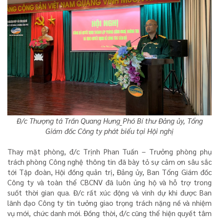
Đ/c Thượng tá Trần Quang Hưng_Phó Bí thư Đảng ủy, Tổng
Giám đốc Công ty phát biểu tại Hội nghị
Thay mặt phòng, đ/c Trịnh Phan Tuấn – Trưởng phòng phụ
trách phòng Công nghệ thông tin đã bày tỏ sự cảm ơn sâu sắc
tới Tập đoàn, Hội đồng quản trị, Đảng ủy, Ban Tổng Giám đốc
Công ty và toàn thể CBCNV đã luôn ủng hộ và hỗ trợ trong
suốt thời gian qua. Đ/c rất xúc động và vinh dự khi được Ban
lãnh đạo Công ty tin tưởng giao trọng trách nặng nề và nhiệm
vụ mới, chức danh mới. Đồng thời, đ/c cũng thể hiện quyết tâm