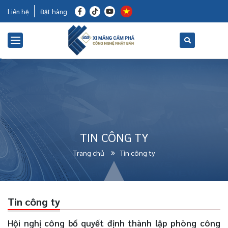
Liên hệ
Đặt hàng
TIN CÔNG TY
Trang chủ
Tin công ty
Tin công ty
Hội nghị công bố quyết định thành lập phòng công