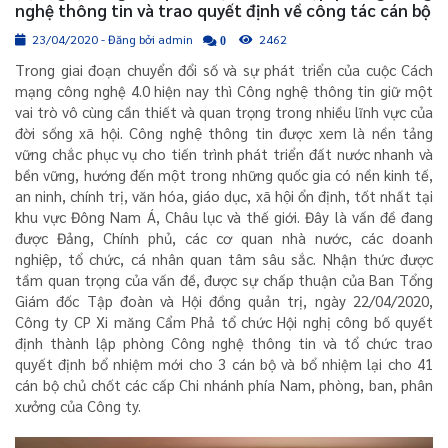
nghệ thông tin và trao quyết định về công tác cán bộ
23/04/2020 - Đăng bởi admin
2462
0
Trong giai đoạn chuyển đổi số và sự phát triển của cuộc Cách
mạng công nghệ 4.0 hiện nay thì Công nghệ thông tin giữ một
vai trò vô cùng cần thiết và quan trọng trong nhiều lĩnh vực của
đời sống xã hội. Công nghệ thông tin được xem là nền tảng
vững chắc phục vụ cho tiến trình phát triển đất nước nhanh và
bền vững, hướng đến một trong những quốc gia có nền kinh tế,
an ninh, chính trị, văn hóa, giáo dục, xã hội ổn định, tốt nhất tại
khu vực Đông Nam Á, Châu lục và thế giới. Đây là vấn đề đang
được Đảng, Chính phủ, các cơ quan nhà nước, các doanh
nghiệp, tổ chức, cá nhân quan tâm sâu sắc. Nhận thức được
tầm quan trọng của vấn đề, được sự chấp thuận của Ban Tổng
Giám đốc Tập đoàn và Hội đồng quản trị, ngày 22/04/2020,
Công ty CP Xi măng Cẩm Phả tổ chức Hội nghị công bố quyết
định thành lập phòng Công nghệ thông tin và tổ chức trao
quyết định bổ nhiệm mới cho 3 cán bộ và bổ nhiệm lại cho 41
cán bộ chủ chốt các cấp Chi nhánh phía Nam, phòng, ban, phân
xưởng của Công ty.