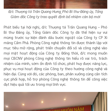
Đ/c Thượng tá Trần Quang Hưng_Phó Bí thư Đảng ủy, Tổng
Giám đốc Công ty trao quyết định bổ nhiệm cán bộ mới
Phát biểu tại hội nghị, đ/c Thượng tá Trần Quang Hưng – Phó
Bí thư Đảng ủy, Tổng Giám đốc Công ty đã thể hiện sự vui
mừng trước sự kiện đánh dấu bước ngoặt của Công ty CP Xi
măng Cẩm Phả. Phòng Công nghệ thông tin được thành lập với
mục tiêu mở rộng, phát triển chuyển đổi số và công nghệ vào
mọi mặt hoạt động của Công ty. Đồng thời, đ/c mong muốn
mọi CBCNV phòng Công nghệ thông tin hiểu rõ vai trò, trách
nhiệm của mình, sớm ổn định tổ chức, phát huy được năng lực,
phục vụ mọi hoạt động của Công ty theo hướng công nghệ và
hiện đại. Cùng với đó, các phòng, ban, phân xưởng cũng cần tích
cực phối hợp, hỗ trợ phòng Công nghệ thông tin để công việc
đạt hiệu quả tối ưu trong mọi lĩnh vực.