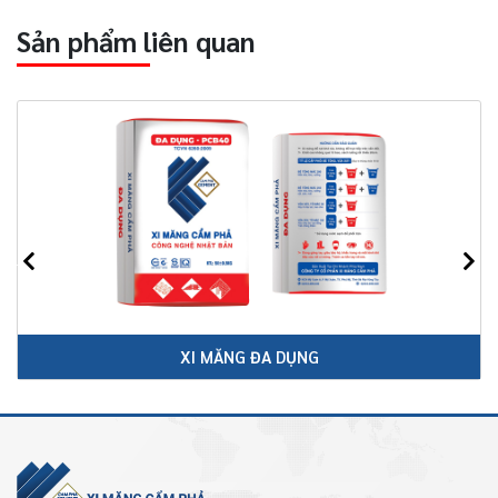
Sản phẩm liên quan
XI MĂNG ĐA DỤNG