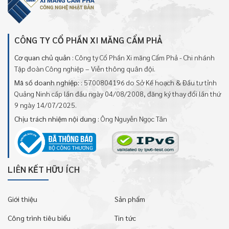
CÔNG TY CỔ PHẦN XI MĂNG CẨM PHẢ
Cơ quan chủ quản
: Công ty Cổ Phần Xi măng Cẩm Phả - Chi nhánh
Tập đoàn Công nghiệp – Viễn thông quân đội.
Mã số doanh nghiệp:
: 5700804196 do Sở Kế hoạch & Đầu tư tỉnh
Quảng Ninh cấp lần đầu ngày 04/08/2008, đăng ký thay đổi lần thứ
9 ngày 14/07/2025.
Chịu trách nhiệm nội dung
: Ông Nguyễn Ngọc Tân
LIÊN KẾT HỮU ÍCH
Giới thiệu
Sản phẩm
Công trình tiêu biểu
Tin tức