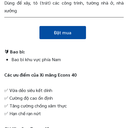
Dùng để xây, tô (trát) các công trình, tường nhà ở, nhà
xưởng
Đặt mua
🔰 Bao bì:
Bao bì khu vực phía Nam
Các ưu điểm của Xi măng Econs 40
✅ Vữa dẻo siêu kết dính
✅ Cường độ cao ổn định
✅ Tăng cường chống xâm thực
✅ Hạn chế rạn nứt