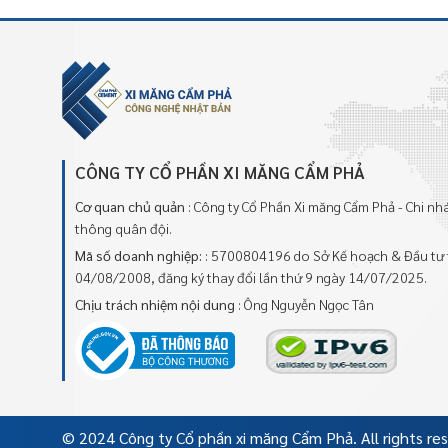
CÔNG TY CỔ PHẦN XI MĂNG CẨM PHẢ
Cơ quan chủ quản
: Công ty Cổ Phần Xi măng Cẩm Phả - Chi n
thông quân đội.
Mã số doanh nghiệp:
: 5700804196 do Sở Kế hoạch & Đầu tư 
04/08/2008, đăng ký thay đổi lần thứ 9 ngày 14/07/2025.
Chịu trách nhiệm nội dung
: Ông Nguyễn Ngọc Tân
© 2024 Công ty Cổ phần xi măng Cẩm Phả. All rights re