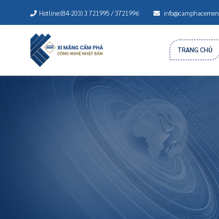
Hotline:(84-203) 3 721995 / 3721996
info@camphacement
TRANG CHỦ