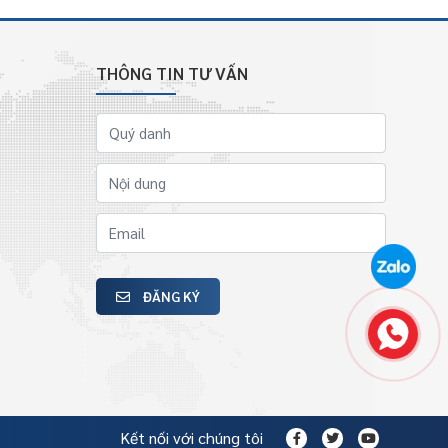
THÔNG TIN TƯ VẤN
ĐĂNG KÝ
Kết nối với chúng tôi