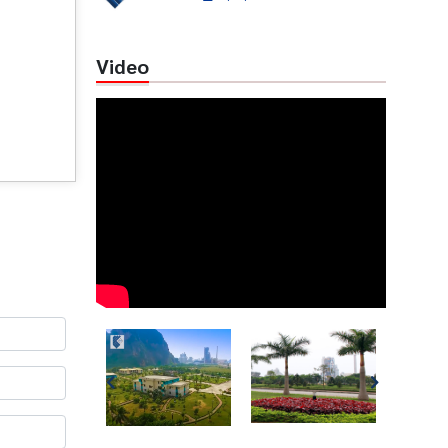
Video