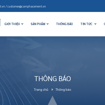
.vn / customer@camphacement.vn
GIỚI THIỆU
SẢN PHẨM
THÔNG BÁO
TIN TỨC
THÔNG BÁO
Trang chủ
Thông báo