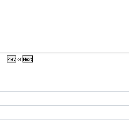
Prev
of
Next