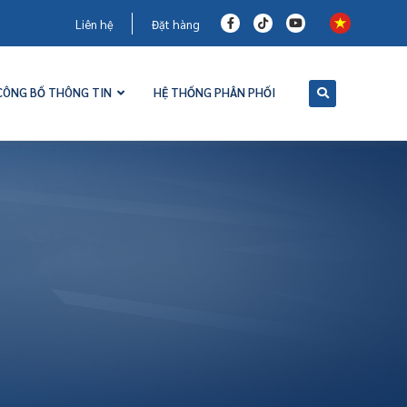
Liên hệ
Đặt hàng
CÔNG BỐ THÔNG TIN
HỆ THỐNG PHÂN PHỐI