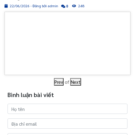
22/06/2026 - Đăng bởi admin
248
0
Prev
of
Next
Bình luận bài viết