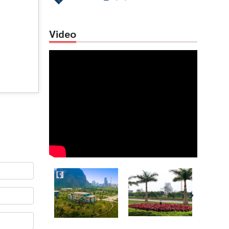
Video