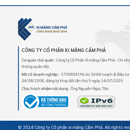
CÔNG TY CỔ PHẦN XI MĂNG CẨM PHẢ
Cơ quan chủ quản
: Công ty Cổ Phần Xi măng Cẩm Phả - Chi n
thông quân đội.
Mã số doanh nghiệp:
: 5700804196 do Sở Kế hoạch & Đầu tư 
04/08/2008, đăng ký thay đổi lần thứ 9 ngày 14/07/2025.
Chịu trách nhiệm nội dung
: Ông Nguyễn Ngọc Tân
© 2024 Công ty Cổ phần xi măng Cẩm Phả. All rights re