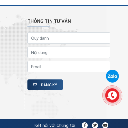
THÔNG TIN TƯ VẤN
ĐĂNG KÝ
Kết nối với chúng tôi