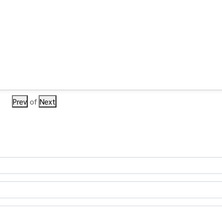
Prev
of
Next