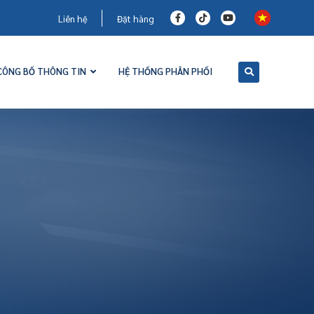
Liên hệ
Đặt hàng
CÔNG BỐ THÔNG TIN
HỆ THỐNG PHÂN PHỐI