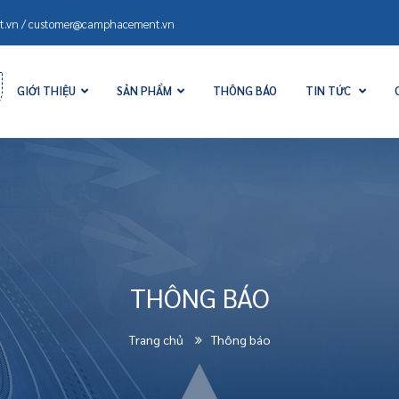
.vn / customer@camphacement.vn
GIỚI THIỆU
SẢN PHẨM
THÔNG BÁO
TIN TỨC
THÔNG BÁO
Trang chủ
Thông báo