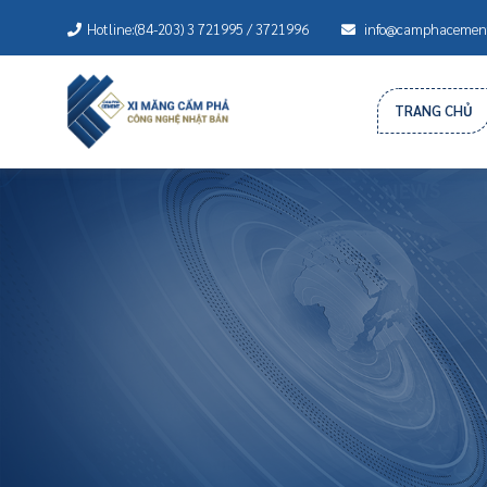
Hotline:(84-203) 3 721995 / 3721996
info@camphacement
TRANG CHỦ