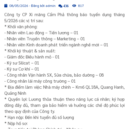
08/05/2026 - Đăng bởi admin
817
436
Công ty CP Xi măng Cẩm Phả thông báo tuyển dụng tháng
5/2026 các vị trí sau:
* Khối văn phòng:
- Nhân viên Lao động – Tiền lương – 01
- Nhân viên Truyền thông – Marketing – 01
- Nhân viên Kinh doanh phát triển ngành nghề mới – 01
* Khối kỹ thuật & sản xuất:
- Giám đốc Điều hành mỏ - 01
- Kỹ sư Silicat – 01
- Kỹ sư Cơ khí – 01
- Công nhân Vận hành SX, Sửa chữa, bảo dưỡng – 08
- Công nhân lái máy công trường – 01
* Địa điểm làm việc: Nhà máy chính – Km6 QL18A, Quang Hanh,
Quảng Ninh
* Quyền lợi: Lương thỏa thuận theo năng lực cá nhân; ký hợp
đồng đầy đủ, tham gia bảo hiểm và hưởng các chế độ phúc lợi
theo quy định của Công ty.
* Hạn nộp: Đến khi tuyển đủ số lượng
* Nộp hồ sơ: