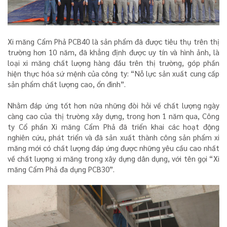
Xi măng Cẩm Phả PCB40 là sản phẩm đã được tiêu thụ trên thị
trường hơn 10 năm, đã khẳng định được uy tín và hình ảnh, là
loại xi măng chất lượng hàng đầu trên thị trường, góp phần
hiện thực hóa sứ mệnh của công ty: “Nỗ lực sản xuất cung cấp
sản phẩm chất lượng cao, ổn đinh”.
Nhằm đáp ứng tốt hơn nữa những đòi hỏi về chất lượng ngày
càng cao của thị trường xây dựng, trong hơn 1 năm qua, Công
ty Cổ phần Xi măng Cẩm Phả đã triển khai các hoạt động
nghiên cứu, phát triển và đã sản xuất thành công sản phẩm xi
măng mới có chất lượng đáp ứng được những yêu cầu cao nhất
về chất lượng xi măng trong xây dựng dân dụng, với tên gọi “Xi
măng Cẩm Phả đa dụng PCB30”.