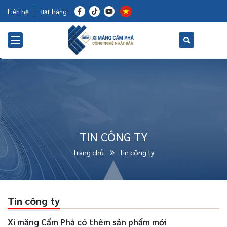
Liên hệ
Đặt hàng
TIN CÔNG TY
Trang chủ
Tin công ty
Tin công ty
Xi măng Cẩm Phả có thêm sản phẩm mới