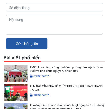
Gửi thông tin
Bài viết phổ biến
XMCP khởi công công trình Văn phòng làm việc khối sản
xuất và kho chứa nguyên, nhiên liệu
03/08/2026
XI MĂNG CẨM PHẢ TỔ CHỨC HỘI NGHỊ GIAO BAN THÁNG
7/2026
30/07/2026
Xi măng Cẩm Phả tổ chức chuỗi hoạt động tri ân nhân kỷ
niệm 79 năm Ngày Thương binh - Liệt sĩ