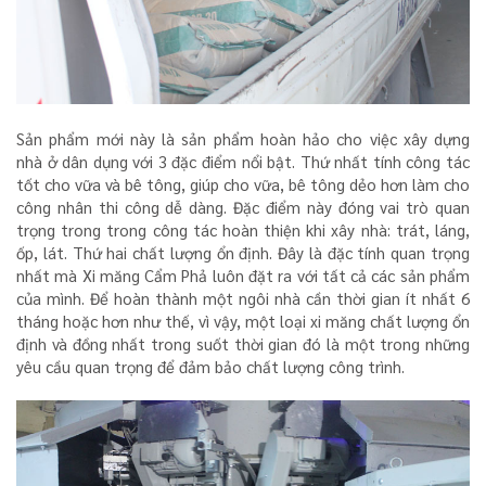
Sản phẩm mới này là sản phẩm hoàn hảo cho việc xây dựng
nhà ở dân dụng với 3 đặc điểm nổi bật. Thứ nhất tính công tác
tốt cho vữa và bê tông, giúp cho vữa, bê tông dẻo hơn làm cho
công nhân thi công dễ dàng. Đặc điểm này đóng vai trò quan
trọng trong trong công tác hoàn thiện khi xây nhà: trát, láng,
ốp, lát. Thứ hai chất lượng ổn định. Đây là đặc tính quan trọng
nhất mà Xi măng Cẩm Phả luôn đặt ra với tất cả các sản phẩm
của mình. Để hoàn thành một ngôi nhà cần thời gian ít nhất 6
tháng hoặc hơn như thế, vì vậy, một loại xi măng chất lượng ổn
định và đồng nhất trong suốt thời gian đó là một trong những
yêu cầu quan trọng để đảm bảo chất lượng công trình.