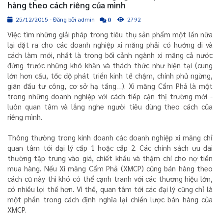
hàng theo cách riêng của mình
25/12/2015 - Đăng bởi admin
2792
0
Việc tìm những giải pháp trong tiêu thụ sản phẩm một lần nữa
lại đặt ra cho các doanh nghiệp xi măng phải có hướng đi và
cách làm mới, nhất là trong bối cảnh ngành xi măng cả nước
đứng trước những khó khăn và thách thức như hiện tại (cung
lớn hơn cầu, tốc độ phát triển kinh tế chậm, chính phủ ngừng,
giãn đầu tư công, cơ sở hạ tầng…). Xi măng Cẩm Phả là một
trong những doanh nghiệp với cách tiếp cận thị trường mới -
luôn quan tâm và lắng nghe người tiêu dùng theo cách của
riêng mình.
Thông thường trong kinh doanh các doanh nghiệp xi măng chỉ
quan tâm tới đại lý cấp 1 hoặc cấp 2. Các chính sách ưu đãi
thường tập trung vào giá, chiết khấu và thậm chí cho nợ tiền
mua hàng. Nếu Xi măng Cẩm Phả (XMCP) cũng bán hàng theo
cách cũ này thì khó có thể cạnh tranh với các thương hiệu lớn,
có nhiều lợi thế hơn. Vì thế, quan tâm tới các đại lý cũng chỉ là
một phần trong cách định nghĩa lại chiến lược bán hàng của
XMCP.