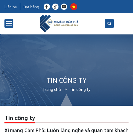
Liên hệ
Đặt hàng
TIN CÔNG TY
Trang chủ
Tin công ty
Tin công ty
Xi măng Cẩm Phả: Luôn lắng nghe và quan tâm khách