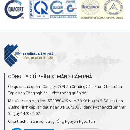
CÔNG TY CỔ PHẦN XI MĂNG CẨM PHẢ
Cơ quan chủ quản
: Công ty Cổ Phần Xi măng Cẩm Phả - Chi nhánh
Tập đoàn Công nghiệp – Viễn thông quân đội.
Mã số doanh nghiệp:
: 5700804196 do Sở Kế hoạch & Đầu tư tỉnh
Quảng Ninh cấp lần đầu ngày 04/08/2008, đăng ký thay đổi lần thứ
9 ngày 14/07/2025.
Chịu trách nhiệm nội dung
: Ông Nguyễn Ngọc Tân