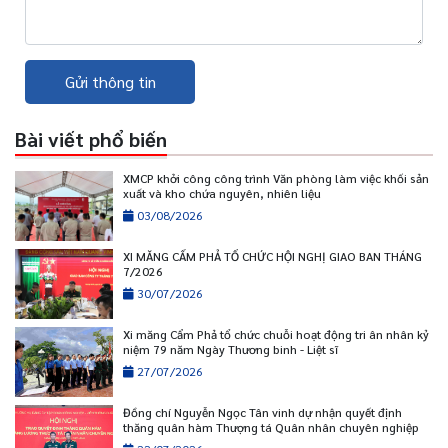
Gửi thông tin
Bài viết phổ biến
XMCP khởi công công trình Văn phòng làm việc khối sản
xuất và kho chứa nguyên, nhiên liệu
03/08/2026
XI MĂNG CẨM PHẢ TỔ CHỨC HỘI NGHỊ GIAO BAN THÁNG
7/2026
30/07/2026
Xi măng Cẩm Phả tổ chức chuỗi hoạt động tri ân nhân kỷ
niệm 79 năm Ngày Thương binh - Liệt sĩ
27/07/2026
Đồng chí Nguyễn Ngọc Tân vinh dự nhận quyết định
thăng quân hàm Thượng tá Quân nhân chuyên nghiệp