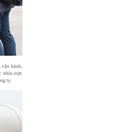
h vận hành,
 nhìn trực
ng ty.