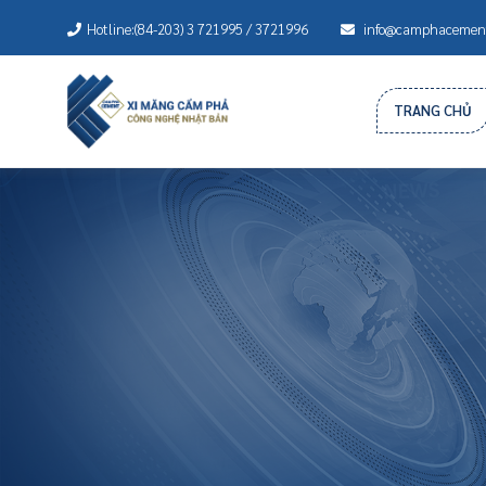
Hotline:(84-203) 3 721995 / 3721996
info@camphacement
TRANG CHỦ