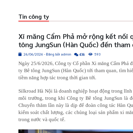
Tin công ty
Xi măng Cẩm Phả mở rộng kết nối q
tông JungSun (Hàn Quốc) đến tham 
26/06/2026 - Đăng bởi admin
593
436
Ngày 25/6/2026, Công ty Cổ phần Xi măng Cẩm Phả đã
ty Bê tông JungSun (Hàn Quốc) tới tham quan, tìm hiể
tiềm năng hợp tác trong thời gian tới.
Silkroad Hà Nội là doanh nghiệp hoạt động trong lĩnh 
môi trường, trong khi Công ty Bê tông JungSun là đ
Chuyến thăm lần này là dịp để đoàn công tác Hàn Quố
kiểm soát chất lượng, các chủng loại sản phẩm xi m
trong nước và quốc tế.