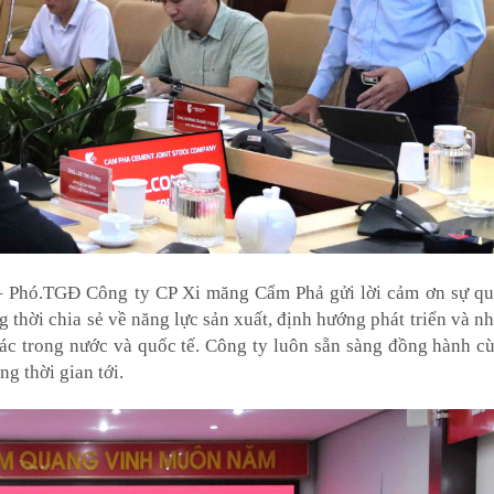
– Phó.TGĐ Công ty CP Xi măng Cẩm Phả gửi lời cảm ơn sự qua
thời chia sẻ về năng lực sản xuất, định hướng phát triển và nh
tác trong nước và quốc tế. Công ty luôn sẵn sàng đồng hành c
ng thời gian tới.