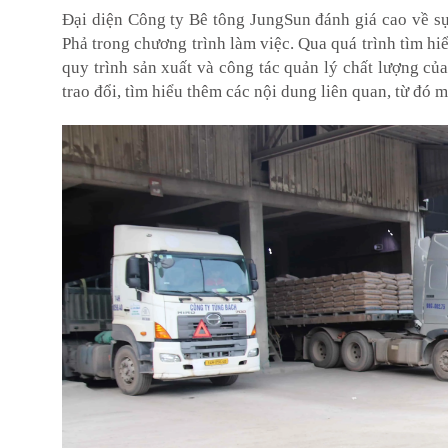
Đại diện Công ty Bê tông JungSun đánh giá cao về s
Phả trong chương trình làm việc. Qua quá trình tìm hiể
quy trình sản xuất và công tác quản lý chất lượng c
trao đổi, tìm hiểu thêm các nội dung liên quan, từ đó m