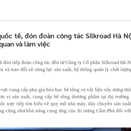
uốc tế, đón đoàn công tác Silkroad Hà Nộ
quan và làm việc
 đón tiếp đoàn công tác đến từ Công ty Cổ phần Silkroad Hà 
u và trao đổi về năng lực sản xuất, hệ thống quản lý chất lượ
vực cung cấp phụ gia hóa học bê tông và vật liệu xây dựng thâ
ơn vị sản xuất, cung cấp bê tông thương phẩm tại thị trường
c trực tiếp tìm hiểu về quy mô nhà máy, dây chuyền sản xuất
ăng cũng như khả năng cung ứng của Xi măng Cẩm Phả đối với 