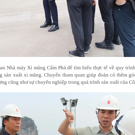
quan Nhà máy Xi măng Cẩm Phả để tìm hiểu thực tế về quy trìn
ng sản xuất xi măng. Chuyến tham quan giúp đoàn có thêm góc
ợng cũng như sự chuyên nghiệp trong quá trình sản xuất của Cô