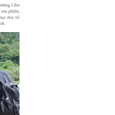
Xi măng Cẩm
g sản phẩm,
tục duy trì
ới.