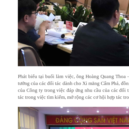
Phát biểu tại buổi làm việc, ông Hoàng Quang Thoa 
tưởng của các đối tác dành cho Xi măng Cẩm Phả, đồng 
của Công ty trong việc đáp ứng nhu cầu của các đối 
tác trong việc tìm kiếm, mở rộng các cơ hội hợp tác tro