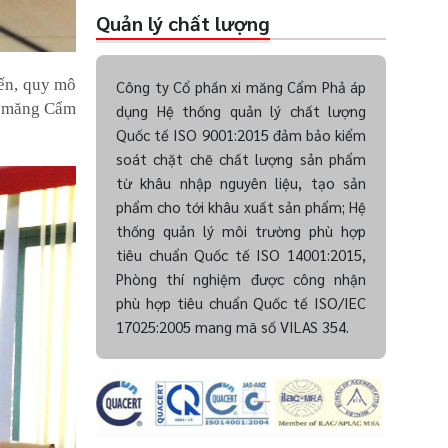
Quản lý chất lượng
iển, quy mô
Công ty Cổ phần xi măng Cẩm Phả áp
Xi măng Cẩm
dụng Hệ thống quản lý chất lượng
Quốc tế ISO 9001:2015 đảm bảo kiểm
soát chặt chẽ chất lượng sản phẩm
từ khâu nhập nguyên liệu, tạo sản
phẩm cho tới khâu xuất sản phẩm; Hệ
thống quản lý môi trường phù hợp
tiêu chuẩn Quốc tế ISO 14001:2015,
Phòng thí nghiệm được công nhận
phù hợp tiêu chuẩn Quốc tế ISO/IEC
17025:2005 mang mã số VILAS 354.