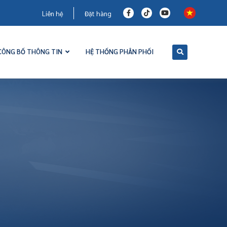
Liên hệ
Đặt hàng
CÔNG BỐ THÔNG TIN
HỆ THỐNG PHÂN PHỐI