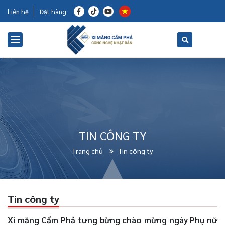
Liên hệ
Đặt hàng
TIN CÔNG TY
Trang chủ
Tin công ty
Tin công ty
Xi măng Cẩm Phả tưng bừng chào mừng ngày Phụ nữ