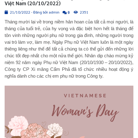
Việt Nam (20/10/2022)
21/10/2022 - Đăng bởi admin
2351
0
Tháng mười lại về trong niềm hân hoan của tất cả mọi người, là
tháng của tuổi trẻ, của hy vọng và đặc biệt hơn hết là tháng để
tôn vinh những người phụ nữ trong gia đình, những người trong
vai trò làm vợ, làm mẹ. Ngày Phụ nữ Việt Nam luôn là một ngày
thiêng liêng như thế để tất cả chúng ta có thể gửi đến những lời
chúc tốt đẹp nhất cho một nửa thế giới. Nhân dịp chào mừng kỷ
niệm 92 năm ngày Phụ nữ Việt Nam (20/10/1930 – 20/10/2022),
Công ty CP Xi măng Cẩm Phả đã tổ chức nhiều hoạt động ý
nghĩa dành cho các chị em phụ nữ trong Công ty.