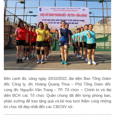
Bên cạnh đó, sáng ngày 20/10/2022, đại diện Ban Tổng Giám
đốc Công ty, đ/c Hoàng Quang Thoa – Phó Tổng Giám đốc
cùng đ/c Nguyễn Văn Trang – TP. Tổ chức – Chính trị và đại
diện BCH các Tổ chức Quần chúng đã đến từng phòng ban,
phân xưởng để trao tặng quà và bó hoa tươi thắm cùng những
lời chúc tốt đẹp nhất đến các CBCNV nữ.