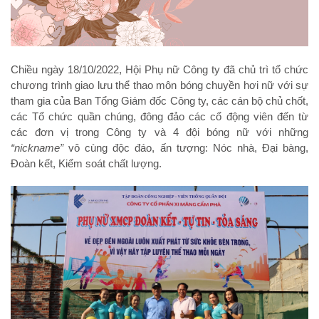
Chiều ngày 18/10/2022, Hội Phụ nữ Công ty đã chủ trì tổ chức
chương trình giao lưu thể thao môn bóng chuyền hơi nữ với sự
tham gia của Ban Tổng Giám đốc Công ty, các cán bộ chủ chốt,
các Tổ chức quần chúng, đông đảo các cổ động viên đến từ
các đơn vị trong Công ty và 4 đội bóng nữ với những
“nickname”
vô cùng độc đáo, ấn tượng: Nóc nhà, Đại bàng,
Đoàn kết, Kiểm soát chất lượng.