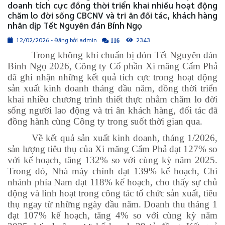
doanh tích cực đồng thời triển khai nhiều hoạt động
chăm lo đời sống CBCNV và tri ân đối tác, khách hàng
nhân dịp Tết Nguyên đán Bính Ngọ
12/02/2026 - Đăng bởi admin
2343
116
Trong không khí chuẩn bị đón Tết Nguyên đán
Bính Ngọ 2026, Công ty Cổ phần Xi măng Cẩm Phả
đã ghi nhận những kết quả tích cực trong hoạt động
sản xuất kinh doanh tháng đầu năm, đồng thời triển
khai nhiều chương trình thiết thực nhằm chăm lo đời
sống người lao động và tri ân khách hàng, đối tác đã
đồng hành cùng Công ty trong suốt thời gian qua.
Về kết quả sản xuất kinh doanh, tháng 1/2026,
sản lượng tiêu thụ của Xi măng Cẩm Phả đạt 127% so
với kế hoạch, tăng 132% so với cùng kỳ năm 2025.
Trong đó, Nhà máy chính đạt 139% kế hoạch, Chi
nhánh phía Nam đạt 118% kế hoạch, cho thấy sự chủ
động và linh hoạt trong công tác tổ chức sản xuất, tiêu
thụ ngay từ những ngày đầu năm. Doanh thu tháng 1
đạt 107% kế hoạch, tăng 4% so với cùng kỳ năm