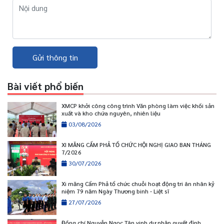
Gửi thông tin
Bài viết phổ biến
XMCP khởi công công trình Văn phòng làm việc khối sản
xuất và kho chứa nguyên, nhiên liệu
03/08/2026
XI MĂNG CẨM PHẢ TỔ CHỨC HỘI NGHỊ GIAO BAN THÁNG
7/2026
30/07/2026
Xi măng Cẩm Phả tổ chức chuỗi hoạt động tri ân nhân kỷ
niệm 79 năm Ngày Thương binh - Liệt sĩ
27/07/2026
Đồng chí Nguyễn Ngọc Tân vinh dự nhận quyết định