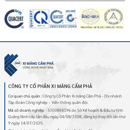
CÔNG TY CỔ PHẦN XI MĂNG CẨM PHẢ
Cơ quan chủ quản
: Công ty Cổ Phần Xi măng Cẩm Phả - Chi nhánh
Tập đoàn Công nghiệp – Viễn thông quân đội.
Mã số doanh nghiệp:
: 5700804196 do Sở Kế hoạch & Đầu tư tỉnh
Quảng Ninh cấp lần đầu ngày 04/08/2008, đăng ký thay đổi lần thứ
9 ngày 14/07/2025.