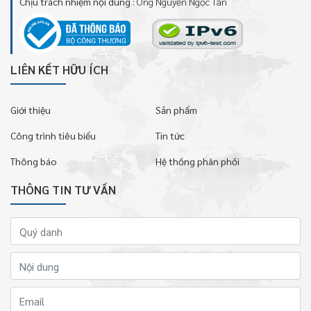
Chịu trách nhiệm nội dung
: Ông Nguyễn Ngọc Tân
LIÊN KẾT HỮU ÍCH
Giới thiệu
Sản phẩm
Công trình tiêu biểu
Tin tức
Thông báo
Hệ thống phân phối
THÔNG TIN TƯ VẤN