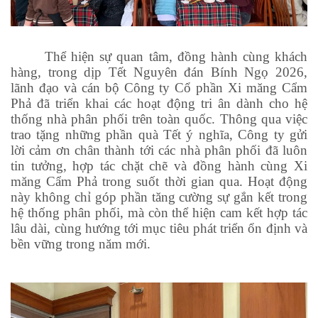
Thể hiện sự quan tâm, đồng hành cùng khách
hàng, trong dịp Tết Nguyên đán Bính Ngọ 2026,
lãnh đạo và cán bộ Công ty Cổ phần Xi măng Cẩm
Phả đã triển khai các hoạt động tri ân dành cho hệ
thống nhà phân phối trên toàn quốc. Thông qua việc
trao tặng những phần quà Tết ý nghĩa, Công ty gửi
lời cảm ơn chân thành tới các nhà phân phối đã luôn
tin tưởng, hợp tác chặt chẽ và đồng hành cùng Xi
măng Cẩm Phả trong suốt thời gian qua. Hoạt động
này không chỉ góp phần tăng cường sự gắn kết trong
hệ thống phân phối, mà còn thể hiện cam kết hợp tác
lâu dài, cùng hướng tới mục tiêu phát triển ổn định và
bền vững trong năm mới.