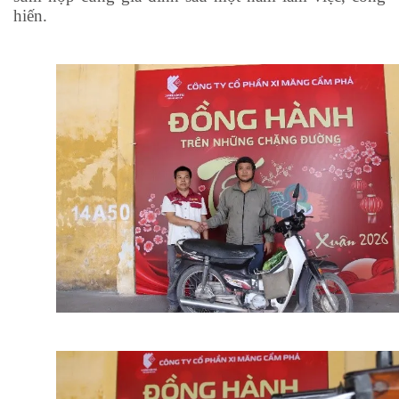
hiến.