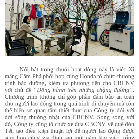
Nổi bật trong chuỗi hoạt động này là việc Xi
măng Cẩm Phả phối hợp cùng Honda tổ chức chương
trình bảo dưỡng, kiểm tra phương tiện cho CBCNV
với chủ đề
“Đồng hành trên những chặng đường”
.
Chương trình không chỉ góp phần đảm bảo an toàn
cho người lao động trong quá trình di chuyển mà còn
thể hiện sự quan tâm thiết thực của Công ty đối với
đời sống thường nhật của CBCNV. Song song với
đó, Công ty cũng tổ chức xe đưa CBCNV về quê đón
Tết, tạo điều kiện thuận lợi để người lao động được
sum họp cùng gia đình sau một năm làm việc, cống