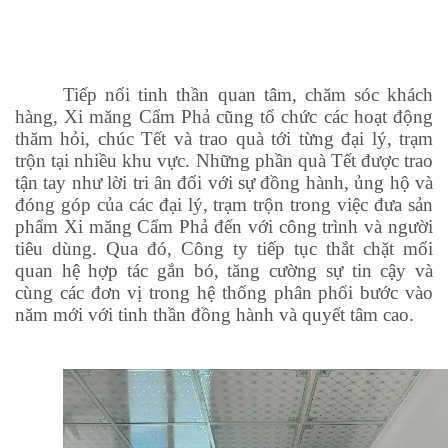
Tiếp nối tinh thần quan tâm, chăm sóc khách
hàng, Xi măng Cẩm Phả cũng tổ chức các hoạt động
thăm hỏi, chúc Tết và trao quà tới từng đại lý, trạm
trộn tại nhiều khu vực. Những phần quà Tết được trao
tận tay như lời tri ân đối với sự đồng hành, ủng hộ và
đóng góp của các đại lý, trạm trộn trong việc đưa sản
phẩm Xi măng Cẩm Phả đến với công trình và người
tiêu dùng. Qua đó, Công ty tiếp tục thắt chặt mối
quan hệ hợp tác gắn bó, tăng cường sự tin cậy và
cùng các đơn vị trong hệ thống phân phối bước vào
năm mới với tinh thần đồng hành và quyết tâm cao.