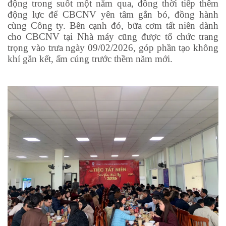
động trong suốt một năm qua, đồng thời tiếp thêm
động lực để CBCNV yên tâm gắn bó, đồng hành
cùng Công ty. Bên cạnh đó, bữa cơm tất niên dành
cho CBCNV tại Nhà máy cũng được tổ chức trang
trọng vào trưa ngày 09/02/2026, góp phần tạo không
khí gắn kết, ấm cúng trước thềm năm mới.