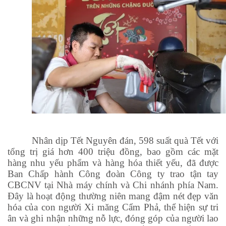
Nhân dịp Tết Nguyên đán, 598 suất quà Tết với
tổng trị giá hơn 400 triệu đồng, bao gồm các mặt
hàng nhu yếu phẩm và hàng hóa thiết yếu, đã được
Ban Chấp hành Công đoàn Công ty trao tận tay
CBCNV tại Nhà máy chính và Chi nhánh phía Nam.
Đây là hoạt động thường niên mang đậm nét đẹp văn
hóa của con người Xi măng Cẩm Phả, thể hiện sự tri
ân và ghi nhận những nỗ lực, đóng góp của người lao