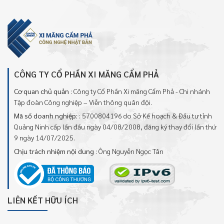
CÔNG TY CỔ PHẦN XI MĂNG CẨM PHẢ
Cơ quan chủ quản
: Công ty Cổ Phần Xi măng Cẩm Phả - Chi nhánh
Tập đoàn Công nghiệp – Viễn thông quân đội.
Mã số doanh nghiệp:
: 5700804196 do Sở Kế hoạch & Đầu tư tỉnh
Quảng Ninh cấp lần đầu ngày 04/08/2008, đăng ký thay đổi lần thứ
9 ngày 14/07/2025.
Chịu trách nhiệm nội dung
: Ông Nguyễn Ngọc Tân
LIÊN KẾT HỮU ÍCH