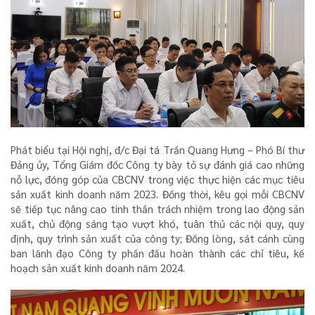
Phát biểu tại Hội nghị, đ/c Đại tá Trần Quang Hưng – Phó Bí thư
Đảng ủy, Tổng Giám đốc Công ty bày tỏ sự đánh giá cao những
nỗ lực, đóng góp của CBCNV trong việc thực hiện các mục tiêu
sản xuất kinh doanh năm 2023. Đồng thời, kêu gọi mỗi CBCNV
sẽ tiếp tục nâng cao tinh thần trách nhiệm trong lao động sản
xuất, chủ động sáng tạo vượt khó, tuân thủ các nội quy, quy
định, quy trình sản xuất của công ty; Đồng lòng, sát cánh cùng
ban lãnh đạo Công ty phấn đấu hoàn thành các chỉ tiêu, kế
hoạch sản xuất kinh doanh năm 2024.