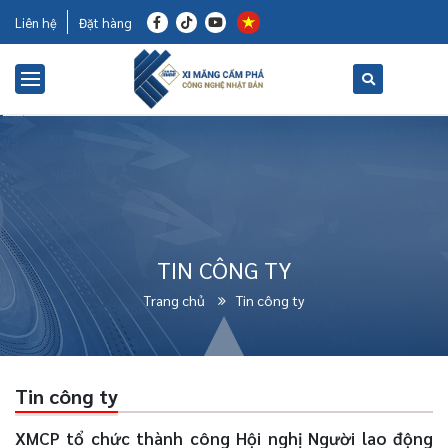
Liên hệ
Đặt hàng
TIN CÔNG TY
Trang chủ
Tin công ty
Tin công ty
XMCP tổ chức thành công Hội nghị Người lao động