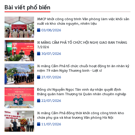
Bài viết phổ biến
XMCP khởi công công trình Văn phòng làm việc khối sản
xuất và kho chứa nguyên, nhiên liệu
03/08/2026
XI MĂNG CẨM PHẢ TỔ CHỨC HỘI NGHỊ GIAO BAN THÁNG
7/2026
30/07/2026
Xi măng Cẩm Phả tổ chức chuỗi hoạt động tri ân nhân kỷ
niệm 79 năm Ngày Thương binh - Liệt sĩ
27/07/2026
Đồng chí Nguyễn Ngọc Tân vinh dự nhận quyết định
thăng quân hàm Thượng tá Quân nhân chuyên nghiệp
22/07/2026
Xi măng Cẩm Phả đồng thời khởi công công trình kho
chứa phụ gia và khai trương Văn phòng Hà Nội
11/07/2026