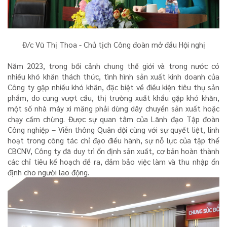
Đ/c Vũ Thị Thoa - Chủ tịch Công đoàn mở đầu Hội nghị
Năm 2023, trong bối cảnh chung thế giới và trong nước có
nhiều khó khăn thách thức, tình hình sản xuất kinh doanh của
Công ty gặp nhiều khó khăn, đặc biệt về điều kiện tiêu thụ sản
phẩm, do cung vượt cầu, thị trường xuất khẩu gặp khó khăn,
một số nhà máy xi măng phải dừng dây chuyền sản xuất hoặc
chạy cầm chừng. Được sự quan tâm của Lãnh đạo Tập đoàn
Công nghiệp – Viễn thông Quân đội cùng với sự quyết liệt, linh
hoạt trong công tác chỉ đạo điều hành, sự nỗ lực của tập thể
CBCNV, Công ty đã duy trì ổn định sản xuất, cơ bản hoàn thành
các chỉ tiêu kế hoạch đề ra, đảm bảo việc làm và thu nhập ổn
định cho người lao động.