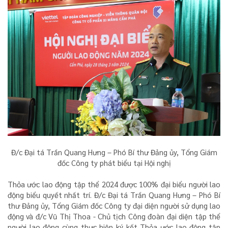
Đ/c Đại tá Trần Quang Hưng – Phó Bí thư Đảng ủy, Tổng Giám
đốc Công ty phát biểu tại Hội nghị
Thỏa ước lao động tập thể 2024 được 100% đại biểu người lao
động biểu quyết nhất trí. Đ/c Đại tá Trần Quang Hưng – Phó Bí
thư Đảng ủy, Tổng Giám đốc Công ty đại diện người sử dụng lao
động và đ/c Vũ Thị Thoa - Chủ tịch Công đoàn đại diện tập thể
người lao động cùng thực hiện ký kết Thỏa ước lao động tập